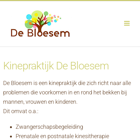
Ga
naar
inhoud
Kinepraktijk De Bloesem
De Bloesem is een kinepraktijk die zich richt naar alle
problemen die voorkomen in en rond het bekken bij
mannen, vrouwen en kinderen.
Dit omvat o.a.:
Zwangerschapsbegeleiding
Prenatale en postnatale kinesitherapie