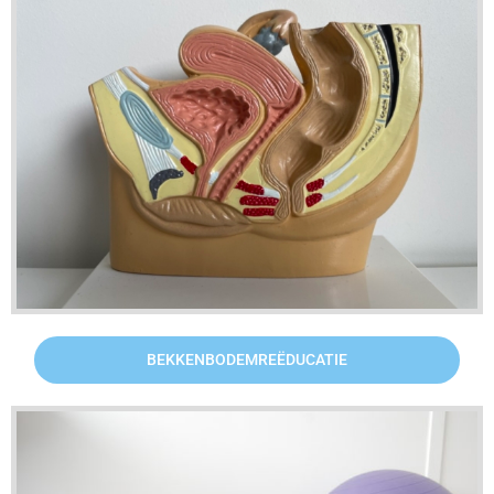
BEKKENBODEMREËDUCATIE