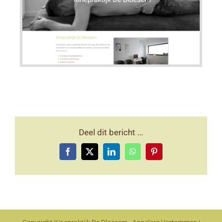
Deel dit bericht ...
Facebook
X
LinkedIn
WhatsApp
Pinterest